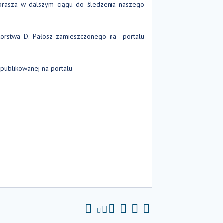
aprasza w dalszym ciągu do śledzenia naszego
utorstwa D. Pałosz zamieszczonego na portalu
opublikowanej na portalu