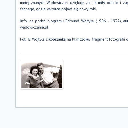
mniej znanych Wadowiczan, dziękuję za tak miły odbiór i z
fanpage, gdzie wkrótce pojawi się nowy cykl.
Info. na podst. biogramu Edmund Wojtyła (1906 - 1932), a
wadowiczanie.pl
Fot. E. Wojtyła z koleżanką na Klimczoku, fragment fotografii 