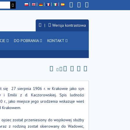
Wersja kontrastowa
CJE
DO POBRANIA
KONTAKT
ł się 27 sierpnia 1906 r. w Krakowie jako syn
y i Emilii z d. Kaczorowskiej. Spis ludności
 r., jako miejsce jego urodzenia wskazuje wieś
d Krakowem.
 ojciec został przeniesiony do wojskowej służby
 wraz z rodziną został skierowany do Wadowic,