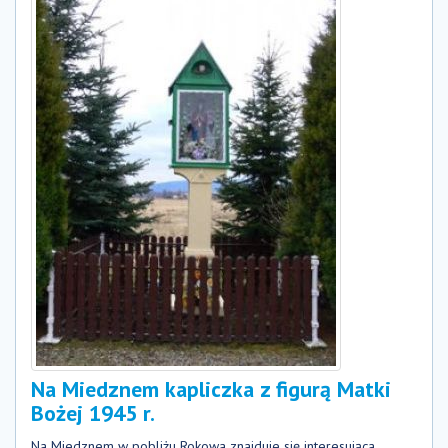
Na Miedznem kapliczka z figurą Matki
Bożej 1945 r.
Na Miedznem w pobliżu Rokowa znajduje się interesująca