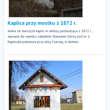
Kaplica przy mostku z 1872 r.
Jedna ze starszych kaplic w okolicy pochodząca z 1872 r.,
wpisana do rejestru zabytków Stanisław Górny pod nr 1.
Kapliczka położona przy ulicy Czernej, w dolinie...