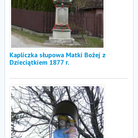
Kapliczka słupowa Matki Bożej z
Dzieciątkiem 1877 r.