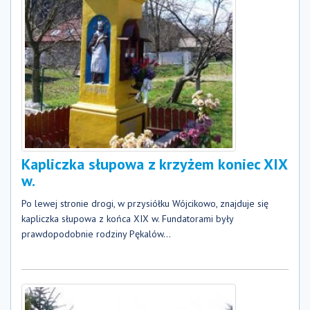
Kapliczka słupowa z krzyżem koniec XIX
w.
Po lewej stronie drogi, w przysiółku Wójcikowo, znajduje się
kapliczka słupowa z końca XIX w. Fundatorami były
prawdopodobnie rodziny Pękalów...