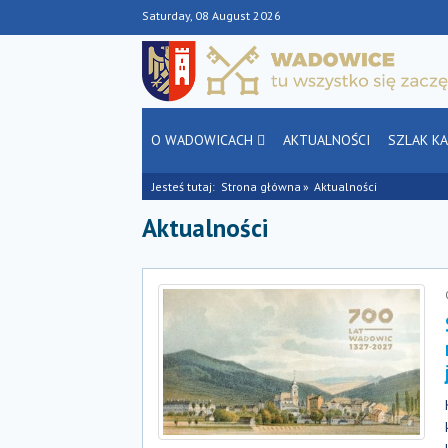
Saturday, 08 August 2026
O WADOWICACH
AKTUALNOŚCI
SZLAK K
Jesteś tutaj:
Strona główna
Aktualności
Aktualności