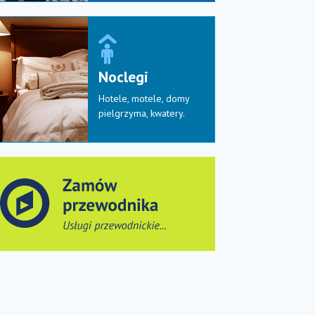
Noclegi
Hotele, motele, domy
pielgrzyma, kwatery
.