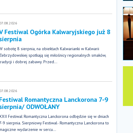
07.08.2026
V Festiwal Ogórka Kalwaryjskiego już 8
sierpnia
W sobotę 8 sierpnia, na obiektach Kalwarianki w Kalwarii
Zebrzydowskiej spotkają się miłośnicy regionalnych smaków,
tradycji i dobrej zabawy. Przed...
07.08.2026
Festiwal Romantyczna Lanckorona 7-9
sierpnia/ ODWOŁANY
XXII Festiwal Romantyczna Lanckorona odbędzie się w dniach
7-9 sierpnia. Sierpniowy Festiwal- Romantyczna Lanckorona to
magiczne wydarzenie w sercu...