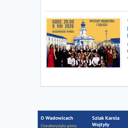
O Wadowicach
Szlak Karola
Wojtyły
Charakterystyka gminy