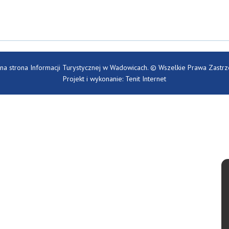
lna strona Informacji Turystycznej w Wadowicach. © Wszelkie Prawa Zastr
Projekt i wykonanie: Tenit Internet