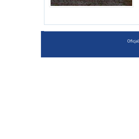
Oficja