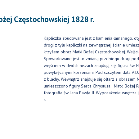
żej Częstochowskiej 1828 r.
Kapliczka zbudowana jest z kamienia łamanego, ot
drogi z tyłu kapliczki na zewnętrznej ścianie umi
krzyżem obraz Matki Bożej Częstochowskiej. Wejście 
Spowodowane jest to zmianą przebiegu drogi pod
wejściem w dwóch niszach znajdują się: figura św. 
powykręcanymi korzeniami. Pod szczytem data A.D
z blachy. Wewnątrz znajduje się ołtarz z obrazem M
umieszczono figury Serca Chrystusa i Matki Bożej R
fotografia św. Jana Pawła II. Wyposażenie wnętrz
r.